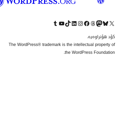
بەکوردی