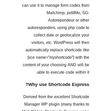
can use it to manage form co
Mailchimp, po
Autorepondeur 
autoresponders, using php
collect date or geoloca
visitors, etc. WordPress 
automatically replace short
[sce name=”myshortcode”] 
content of your choosing AND
able to execute code w
Why use Shortcode E
Derived from the excellent S
Manager WP plugin (many t