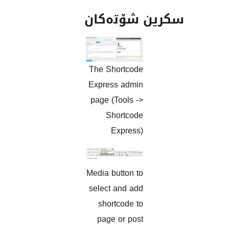
ن شۆتەکان
The Shortcode
Express admin
page (Tools ->
Shortcode
Express)
Media button to
select and add
shortcode to
page or post