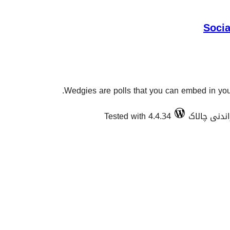
Socia
Wedgies are polls that you can embed in you
Tested with 4.4.34