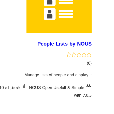
People Lists by NOUS
کۆی
)
(0
گشتیی
Manage lists of people and display it.
هەڵسەنگاندنەکان
NOUS Open Usefull & Simple
کەمتر لە 10 دامەزراندنی چالاک
with 7.0.3