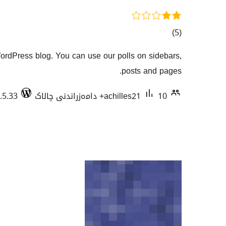
کۆی
)
(5
گشتیی
ordPress blog. You can use our polls on sidebars,
هەڵسەنگاندنەکان
posts and pages.
10+ دامەزراندنی چالاک
achilles21
.5.33