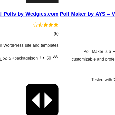
l Polls by Wedgies.com
Poll Maker by AYS – 
کۆی
)
(6
گشتیی
r WordPress site and templates.
هەڵسەنگاندنەکان
Poll Maker is a F
60+ دامەزراندنی چالاک
packagejson
customizable and profes
Tested with 