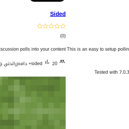
Sided
کۆی
)
(0
گشتیی
scussion polls into your content.
This is an easy to setup polli
هەڵسەنگاندنەکان
20+ دامەزراندنی چالاک
sided
Tested with 7.0.