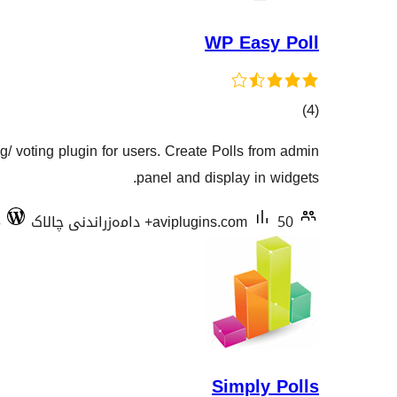
WP Easy Poll
کۆی
)
(4
گشتیی
ng/ voting plugin for users. Create Polls from admin
هەڵسەنگاندنەکان
panel and display in widgets.
50+ دامەزراندنی چالاک
aviplugins.com
3
Simply Polls