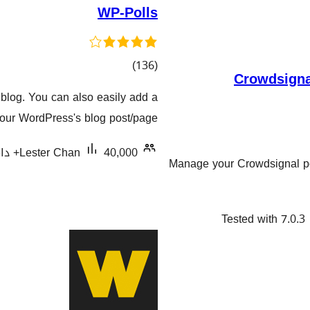
WP-Polls
کۆی
)
(136
Crowdsigna
گشتیی
blog. You can also easily add a
هەڵسەنگاندنەکان
 your WordPress's blog post/page.
40,000+ دامەزراندنی چالاک
Lester Chan
Manage your Crowdsignal poll
Tested with 7.0.3