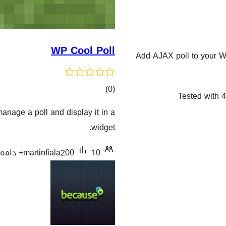
WP Cool Poll
Add AJAX poll to your W
کۆی
)
(0
Tested with 4
گشتیی
anage a poll and display it in a
هەڵسەنگاندنەکان
widget.
10+ دامەزراندنی چالاک
martinfiala200