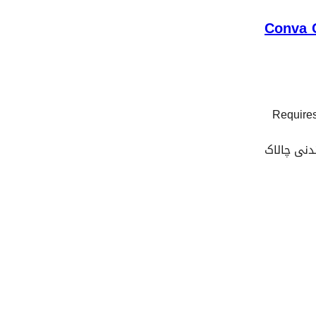
Conva 
Requires