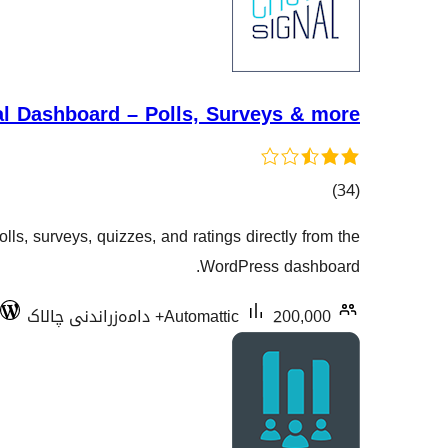
l Dashboard – Polls, Surveys & more
کۆی
)
(34
گشتیی
s, surveys, quizzes, and ratings directly from the
هەڵسەنگاندنەکان
WordPress dashboard.
200,000+ دامەزراندنی چالاک
Automattic