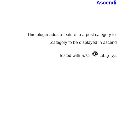
Ascendi
This plugin adds a feature to a post category to 
category to be displayed in ascend
Tested with 6.7.5