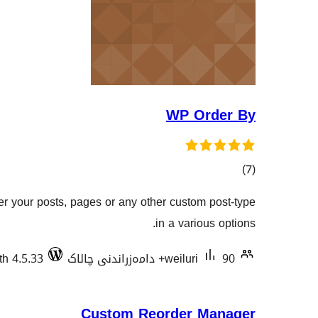
WP Order By
کۆی
)
(7
گشتیی
r your posts, pages or any other custom post-type
هەڵسەنگاندنەکان
in a various options.
90+ دامەزراندنی چالاک
weiluri
th 4.5.33
Custom Reorder Manager