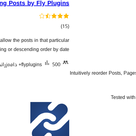
ng Posts by Fly Plugins
کۆی
)
(15
گشتیی
allow the posts in that particular
هەڵسەنگاندنەکان
ing or descending order by date.
500+ دامەزراندنی چالاک
flyplugins
Intuitively reorder Posts, Pa
Tested with