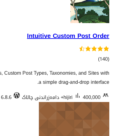
Intuitive Custom Post Order
کۆی
)
(140
گشتیی
ges, Custom Post Types, Taxonomies, and Sites with
هەڵسەنگاندنەکان
a simple drag-and-drop interface.
400,000+ دامەزراندنی چالاک
hijiri
 6.8.6