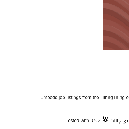
Embeds job listings from the HiringThing on
Tested with 3.5.2