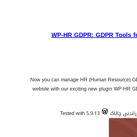
WP-HR GDPR: GDPR Tools f
Now you can manage HR (Human Resource) GDP
website with our exciting new plugin WP-HR GD
Tested with 5.9.13