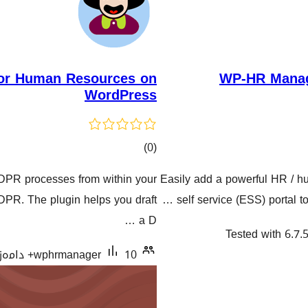
or Human Resources on
WP-HR Manag
WordPress
کۆی
)
(0
گشتیی
R processes from within your
Easily add a powerful HR /
هەڵسەنگاندنەکان
PR. The plugin helps you draft
self service (ESS) portal t
a D …
Tested with 6.7.
10+ دامەزراندنی چالاک
wphrmanager