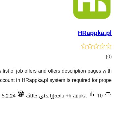
HRappka.pl
کۆی
)
(0
گشتیی
list of job offers and offers description pages with
هەڵسەنگاندنەکان
Account in HRappka.pl system is required for prope …
10+ دامەزراندنی چالاک
hrappka
 5.2.24