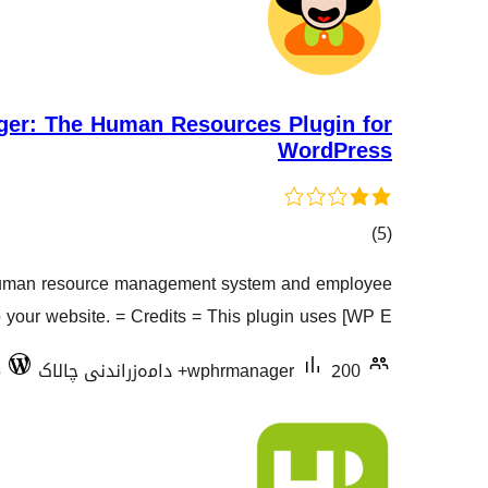
er: The Human Resources Plugin for
WordPress
کۆی
)
(5
گشتیی
 human resource management system and employee
هەڵسەنگاندنەکان
o your website. = Credits = This plugin uses [WP E …
200+ دامەزراندنی چالاک
wphrmanager
5