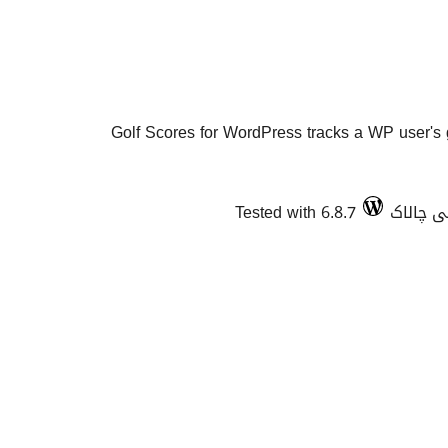
Golf Scores for WordPress tracks a WP user's g
Tested with 6.8.7