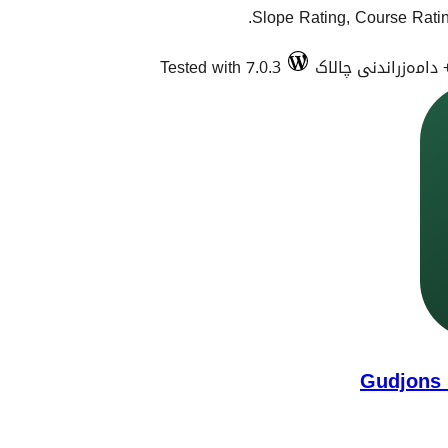
Slope Rating, Course Rating
Tested with 7.0.3
Gudjons 