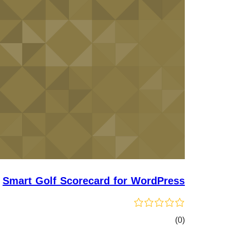
Smart Golf Scorecard for WordPress
کۆی
)
(0