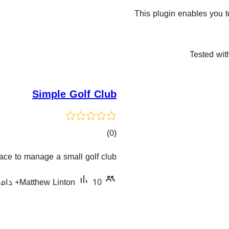
This plugin enables you 
Tested wit
Simple Golf Club
کۆی
)
(0
گشتیی
face to manage a small golf club.
هەڵسەنگاندنەکان
10+ دامەزراندنی چالاک
Matthew Linton