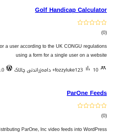
Golf Handicap Calculator
کۆی
)
(0
گشتیی
for a user according to the UK CONGU regulations
هەڵسەنگاندنەکان
using a form for a single user on a website
10+ دامەزراندنی چالاک
fozzyluke123
.0
ParOne Feeds
کۆی
)
(0
گشتیی
 distributing ParOne, Inc video feeds into WordPress