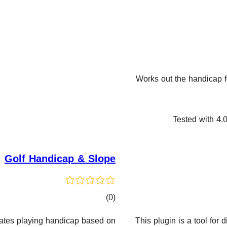
Works out the handicap 
Tested with 4.0
Golf Handicap & Slope
کۆی
)
(0
گشتیی
ulates playing handicap based on
This plugin is a tool for