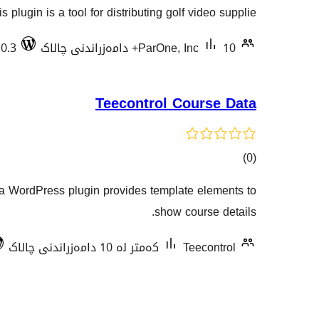
هەڵسەنگاندنەکان
is plugin is a tool for distributing golf video supplie …
10+ دامەزراندنی چالاک
ParOne, Inc
.0.3
Teecontrol Course Data
کۆی
)
(0
گشتیی
a WordPress plugin provides template elements to
هەڵسەنگاندنەکان
show course details.
Teecontrol
کەمتر لە 10 دامەزراندنی چالاک