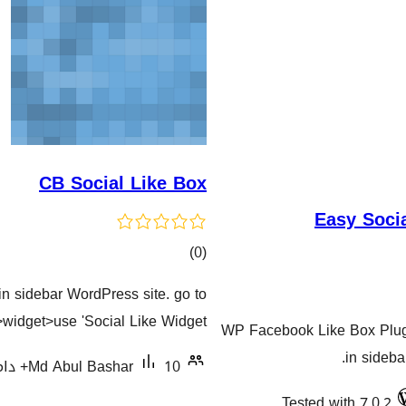
CB Social Like Box
Easy Soci
کۆی
)
(0
گشتیی
in sidebar WordPress site. go to
هەڵسەنگاندنەکان
widget>use 'Social Like Widget'
WP Facebook Like Box Plugi
in sideba
10+ دامەزراندنی چالاک
Md Abul Bashar
Tested with 7.0.2