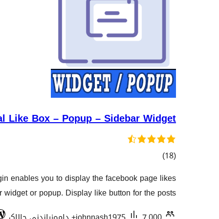
al Like Box – Popup – Sidebar Widget
کۆی
)
(18
گشتیی
n enables you to display the facebook page likes
هەڵسەنگاندنەکان
r widget or popup. Display like button for the posts.
7,000+ دامەزراندنی چالاک
johnnash1975