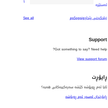
1
star
1
ئەستێرە
reviews
1-
star
reviews
زیادکردنی پێداچونەوەکەم
See all
review
Support
Got something to say? Need help?
View support forum
ڕاپۆڕت
ئایا ئەم ڕوپۆشە کێشە سەرەکییەکانی هەیە؟
ڕاپۆرتدان لەسەر ئەم ڕوپۆشە