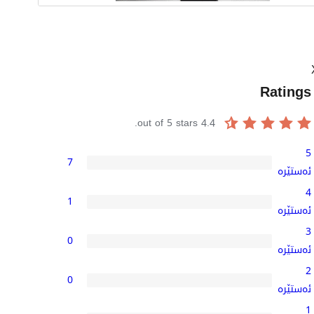
Ratings
out of 5 stars.
4.4
5
7
7
ئەستێرە
5-
4
1
star
1
ئەستێرە
reviews
4-
3
0
star
0
ئەستێرە
review
3-
2
0
star
0
ئەستێرە
reviews
2-
1