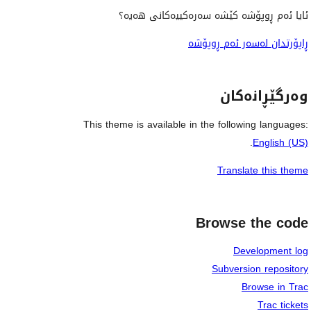
ئایا ئەم ڕوپۆشە کێشە سەرەکییەکانی هەیە؟
ڕاپۆرتدان لەسەر ئەم ڕوپۆشە
وەرگێڕانەکان
This theme is available in the following languages:
.
English (US)
Translate this theme
Browse the code
Development log
Subversion repository
Browse in Trac
Trac tickets