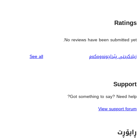
Ratings
No reviews have been submitted yet.
reviews
زیادکردنی پێداچونەوەکەم
See all
Support
Got something to say? Need help?
View support forum
ڕاپۆڕت