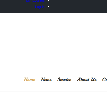
My favorites
Log in