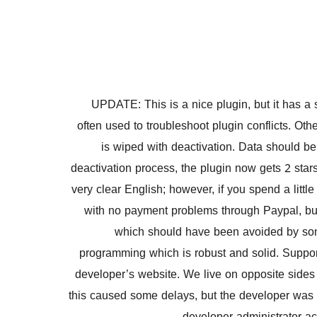
UPDATE: This is a nice plugin, but it has a s
often used to troubleshoot plugin conflicts. Ot
is wiped with deactivation. Data should be
deactivation process, the plugin now gets 2 stars.
very clear English; however, if you spend a littl
with no payment problems through Paypal, but 
which should have been avoided by some a
programming which is robust and solid. Suppor
developer’s website. We live on opposite sides 
this caused some delays, but the developer was t
developer administrator ac