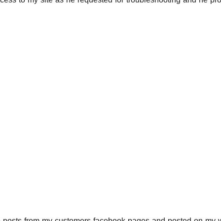
o grab posts from my customers facebook pages and posted on m