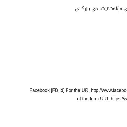
Facebook [FB id] For the URI http://www.face
of the form URL https:/