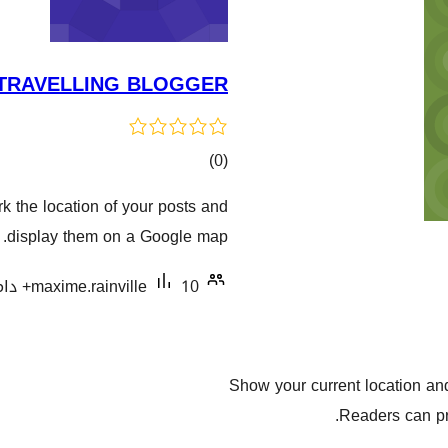
TRAVELLING BLOGGER
کۆی
)
(0
گشتیی
he location of your posts and
هەڵسەنگاندنەکان
display them on a Google map.
10+ دامەزراندنی چالاک
maxime.rainville
Show your current location and 
Readers can pr