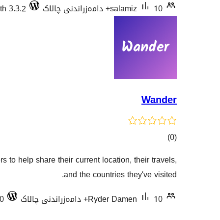
10+ دامەزراندنی چالاک
salamiz
th 3.3.2
Wander
کۆی
)
(0
گشتیی
s to help share their current location, their travels,
هەڵسەنگاندنەکان
and the countries they've visited.
10+ دامەزراندنی چالاک
Ryder Damen
30