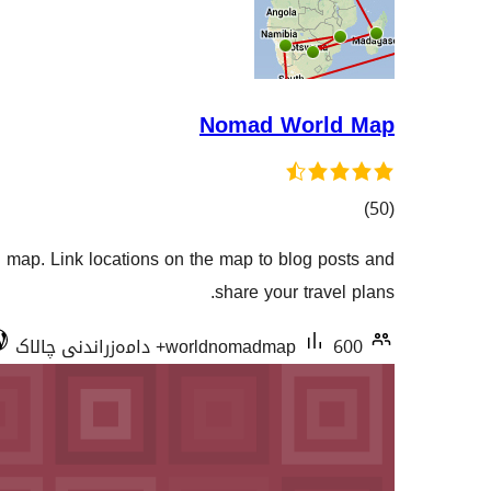
Nomad World Map
کۆی
)
(50
گشتیی
 map. Link locations on the map to blog posts and
هەڵسەنگاندنەکان
share your travel plans.
600+ دامەزراندنی چالاک
worldnomadmap