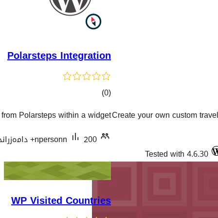
Polarsteps Integration
کۆی
)
(0
گشتیی
from Polarsteps within a widget.
Create your own custom travel
هەڵسەنگاندنەکان
200+ دامەزراندنی چالاک
npersonn
Tested with 4.6.30
WP Visited Countries