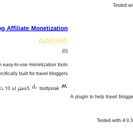
Tested wi
log Affiliate Monetization
کۆی
)
(0
گشتیی
ith easy-to-use monetization tools
هەڵسەنگاندنەکان
cifically built for travel bloggers.
tsoltysiak
کەمتر لە 10 دامەزراندنی چالاک
A plugin to help travel blogger
Tested with 4.9.