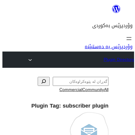
نە
Commercial
Com
Plugin Tag:
subscriber