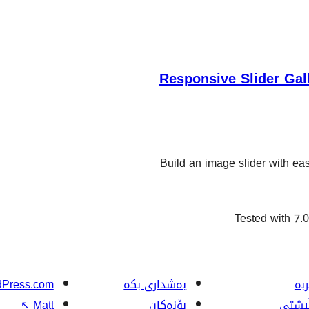
Responsive Slider Gal
Build an image slider with ea
Tested with 7.0
بە
بەشداری بکە
Press.com
ڵپشتی
بۆنەکان
Matt
↖