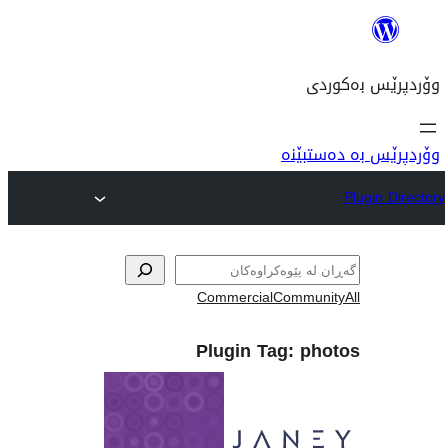
نە
Commercial
Com
Plugin Tag: