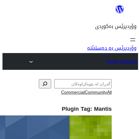
Commerc
Plugin