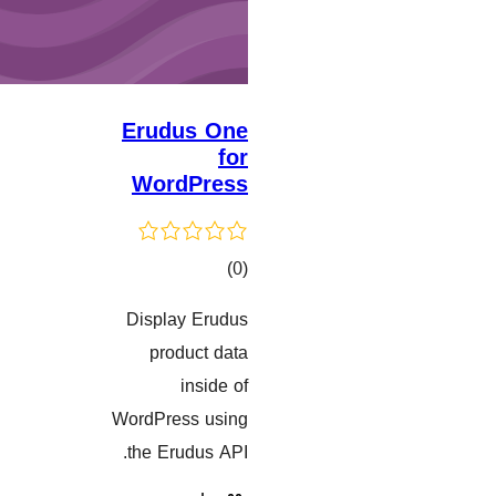
Erudus One
for
WordPress
کۆی
)
(0
گشتیی
Display Erudus
هەڵسەنگاندنەکان
product data
inside of
WordPress using
the Erudus API.