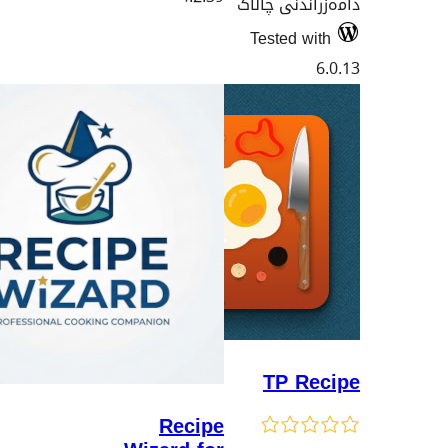
ی چالاک
Teste
TP
Recipe