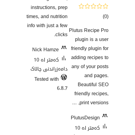
instructions, prep
times, and nutrition
info with just a few
Plutus R
اندنەکان
clicks.
plugin
friendly
Nick Hamze
adding 
کەمتر لە 10
any of 
دامەزراندنی چالاک
a
Tested with
Beau
6.8.7
friend
prin
PlutusD
کەمتر لە 10