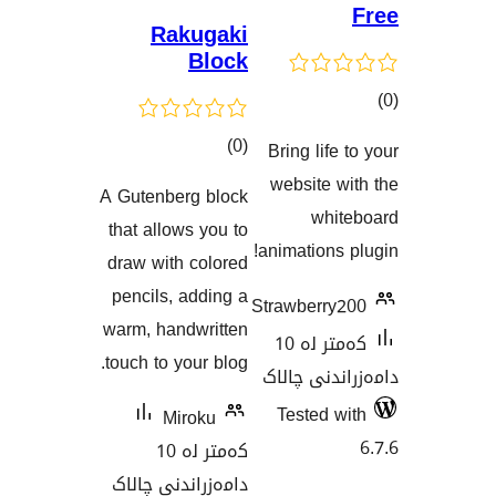
Rakugaki
Block
کۆی
)
(0
Bring lif
گاندنەکان
گشتیی
website
A Gutenberg block
هەڵسەنگاندنەکان
wh
that allows you to
animation
draw with colored
pencils, adding a
Strawberr
warm, handwritten
کەمتر لە 10
touch to your blog.
نی چالاک
Tested
Miroku
کەمتر لە 10
دامەزراندنی چالاک