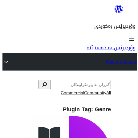
نە
Commercial
Com
Plugin Tag