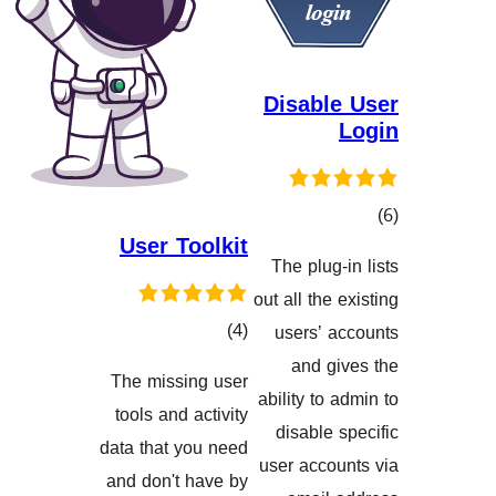
Disabl
User Toolkit
The plug
گاندنەکان
out all th
کۆی
)
(4
users’ 
گشتیی
and g
The missing user
هەڵسەنگاندنەکان
ability to
tools and activity
disable
data that you need
user acco
and don't have by