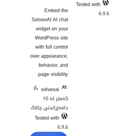
Te
گشتیی
Embed the
هەڵسەنگاندنەکان
SolveoAI AI chat
widget on your
WordPress site
with full control
over appearance,
behavior, and
page visibility.
solveoai
کەمتر لە 10
دامەزراندنی چالاک
Tested with
6.9.6