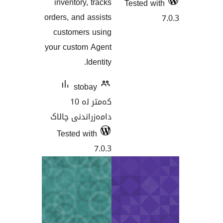
inventory, tracks
Te
orders, and assists
customers using
your custom Agent
Identity.
stobay
کەمتر لە 10
دامەزراندنی چالاک
Tested with
7.0.3