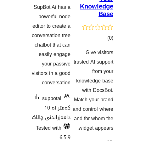
گشتیی
K
SupBot.Ai has a
هەڵسەنگاندنەکان
powerful node
editor to create a
conversation tree
chatbot that can
easily engage
نەکان
trus
your passive
visitors in a good
kno
conversation.
supbotai
Matc
کەمتر لە 10
and 
دامەزراندنی چالاک
and 
Tested with
wi
6.5.9