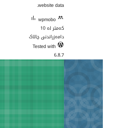
website data.
wpmobo
کەمتر لە 10
دامەزراندنی چالاک
Tested with
6.8.7