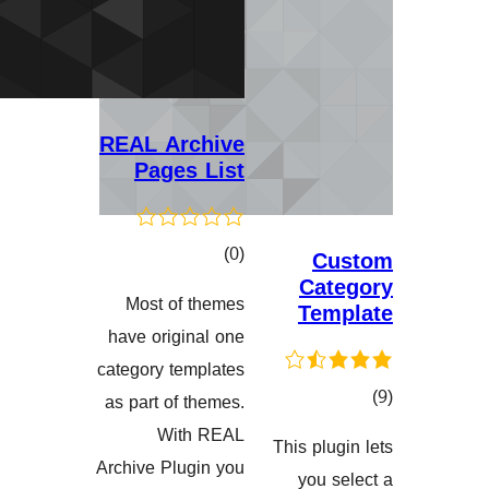
REAL Archive
Pages List
کۆی
)
(0
C
Ca
گشتیی
Most of themes
Te
هەڵسەنگاندنەکان
have original one
category templates
as part of themes.
With REAL
This pl
گاندنەکان
Archive Plugin you
you