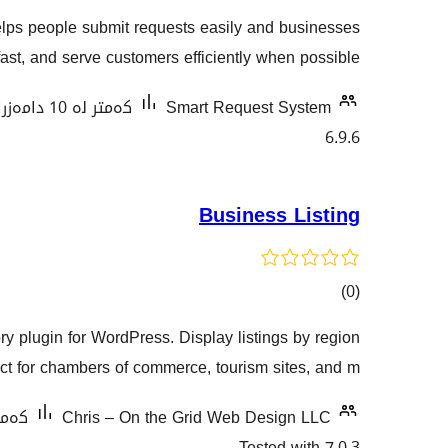
گشتیی
ps people submit requests easily and businesses
هەڵسەنگاندنەکان
ast, and serve customers efficiently when possible!
Smart Request System
کەمتر لە 10 دامەزراندنی چالاک
6.9.6
Business Listing
کۆی
)
(0
گشتیی
ory plugin for WordPress. Display listings by region
هەڵسەنگاندنەکان
t for chambers of commerce, tourism sites, and m …
Chris – On the Grid Web Design LLC
کەمتر لە 10 د
Tested with 7.0.3