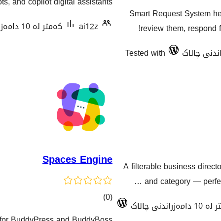
, and copilot digital assistants.
هەڵسەنگاندنەکان
Smart Request System hel
ai12z
کەمتر لە 10 دامەزراندنی چالاک
review them, respond f
Tested with
Spaces Engine
A filterable business direct
and category — perfec
کۆی
)
(0
امەزراندنی چالاک
گشتیی
s for BuddyPress and BuddyBoss.