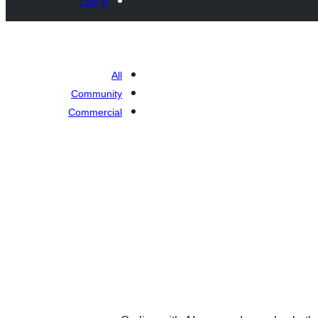
Log in
All
Community
Commercial