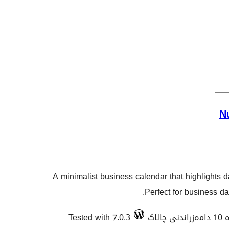
N
A minimalist business calendar that highlights d
Perfect for business da
چالاک
Tested with 7.0.3