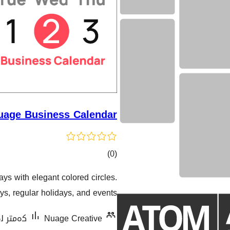
uage Business Calendar
کۆی
)
(0
گشتیی
ays with elegant colored circles.
هەڵسەنگاندنەکان
ys, regular holidays, and events.
Nuage Creative
کەمتر لە 10 دامەزراندنی 