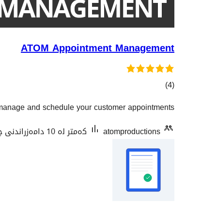
ATOM Appointment Management
کۆی
)
(4
گشتیی
manage and schedule your customer appointments.
هەڵسەنگاندنەکان
atomproductions
کەمتر لە 10 دامەزراندنی چالاک