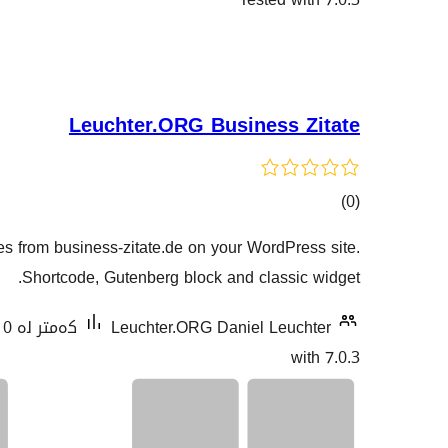
Leuchter.ORG Business Zitate
کۆی
)
(0
گشتیی
 from business-zitate.de on your WordPress site.
هەڵسەنگاندنەکان
Shortcode, Gutenberg block and classic widget.
Leuchter.ORG Daniel Leuchter
کەمتر لە 10 دامەزراندنی چالاک
with 7.0.3