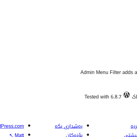
Admin Menu Filter adds a
Tested with 6.8.7
بە
بەشداری بکە
Press.com
ڵپشتی
بۆنەکان
Matt
↖