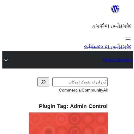
نە
Commercial
Com
Plugin Tag:
Admin 