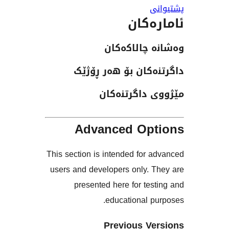
ەکان
چالاکەکان
کان بۆ هەر ڕۆژێک
داگرتنەکان
Advanced Op
This section is intended for
users and developers only. 
presented here for te
educational 
Previous V