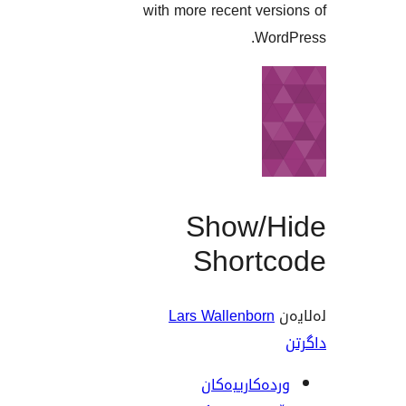
with more recent ve
Wo
Show/
Short
Lars Wallenbor
ەکارییەکان