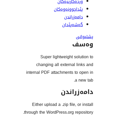
ەکارییەکان
اچوونەوەکان
ەزراندن
ەپێدان
ف
Super lightweight so
changing all external 
internal PDF attachments to
a
راندن
Either upload a .zip file, 
through the WordPress.org re