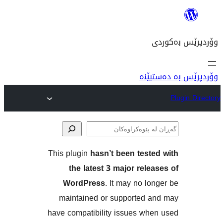
This plugin
hasn’t been 
ن
the latest 3 major
WordPress
. It may 
maintained or suppor
have compatibility issue