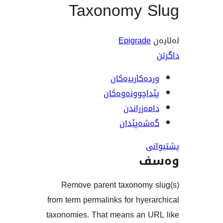
Taxonomy
Epig
رییەکان
ونەوەکان
اندن
ێدان
Remove parent taxon
from term permalinks for 
taxonomies. That means 