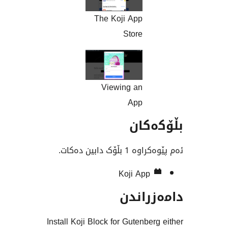
The Koji App
Store
Viewing an
App
کان
ک دابین دەکات.
Koji App
راندن
Install Koji Block for Gutenbe