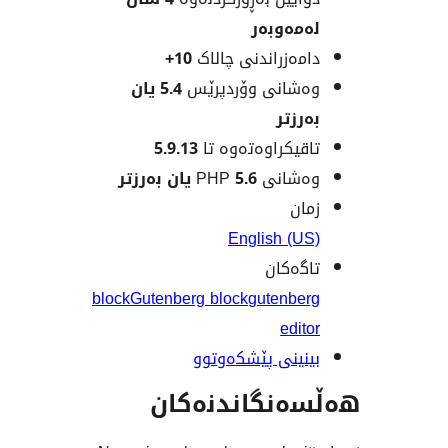
ەوبەر
ەزراندنی چالاک
10+
انی وۆردپرێس
5.4 یان
زتر
یکراوەتەوە تا
5.9.13
نی PHP
5.6 یان بەرزتر
ن
English (
ەکان
block
Gutenberg block
gutenb
edi
ینی پێشکەوتوو
نگاندنەکان