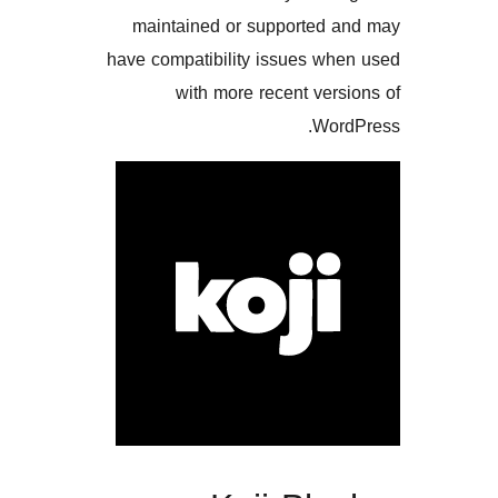
maintained or supported
have compatibility issues w
with more recent ve
Wo