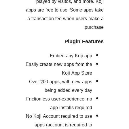
played by visitos, and m
apps are free to use. Some a
a transaction fee when user
Plugin F
Embed any Koji 
Easily create new apps from 
Koji App St
Over 200 apps, with new a
being added every 
Frictionless user-experience,
app installs requi
No Koji Account required to 
apps (account is required