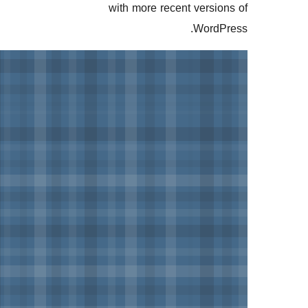
with more recent ve
Wo