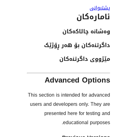
ەکان
چالاکەکان
کان بۆ هەر ڕۆژێک
داگرتنەکان
Advanced Op
This section is intended for
users and developers only. 
presented here for te
educational 