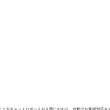
工知能)によるチャットロボットが人間にかわり、自動でお客様対