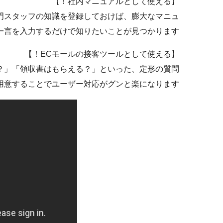
【社内マニュアルとして使える！】
門スタッフの知識を登録しておけば、膨大なマニュ
言を入力するだけで知りたいことが見つかります。
【ECモールの接客ツールとして使える！】
？」「領収書はもらえる？」といった、定形の質問
用意することでユーザー対応がグンと楽になります。