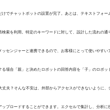
だけでチャットボットの設置が完了。あとは、テキストフォーム
語検索を利用。特定のキーワードに対して、設計した流れの通
bookメッセンジャーと連携できるので、お客様にとって使いやす
する場合「親」と決めたロボットの回答内容を「子」のロボット
大丈夫？そんな不安は、外部からアクセスができないように、チ
・アップロードすることができます。エクセルで集計し、分析に