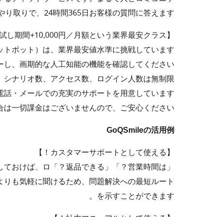
り取りで、24時間365日お客様の質問に答えます。
【20日間の無料お試し期間+10,000円／月額という業界最安クラス！】
チャットボット）は、業界最安値水準に挑戦しています。
ーし、画期的な人工知能の機能を確認してください。
、シナリオ数、アクセス数、ログイン人数は無制限。
電話・メールでの充実のサポートを用意しています。
合は一切課金はございませんので、ご安心ください。
GoQSmileの活用例
【カスタマーサポートとして使える！】
登録しておけば、ロ
話よりも気軽に聞けるため、問題解決への最短ルート
を示すことができます。