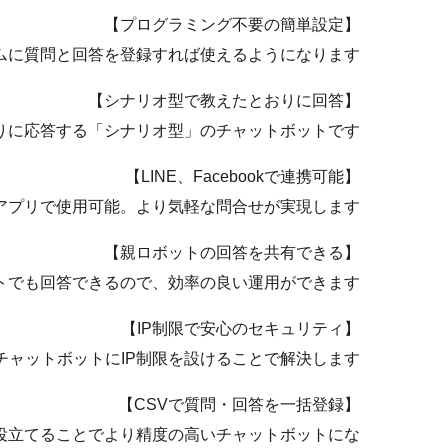
【プログラミング不要の簡単設定】
に質問と回答を登録すれば使えるようになります。
【シナリオ型で教えたとおりに回答】
りに応答する「シナリオ型」のチャットボットです。
【LINE、Facebookで連携可能】
いアプリで使用可能。より気軽な問合せが実現します。
【親ロボットの回答を共有できる】
でも回答できるので、効率の良い運用ができます。
【IP制限で安心のセキュリティ】
ャットボットにIP制限を設けることで解決します。
【CSVで質問・回答を一括登録】
役立てることでより精度の高いチャットボットにな