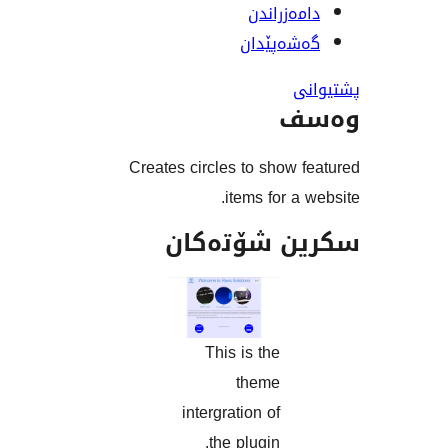
ەزراندن
ەپێدان
ف
Creates circles to show
items for a
ن شۆتەکان
This is the
theme
intergration of
the plugin.