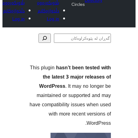
Dire
بڵاوبکەرەوە
بڵاوبکەرەوە
Circles
دڵخوازەکانم
دڵخوازەکانم
Log in
Log in
ەکان
This plugin
hasn’t been tes
the latest 3 major re
WordPress
. It may no 
maintained or supported
have compatibility issues w
with more recent ve
Wo