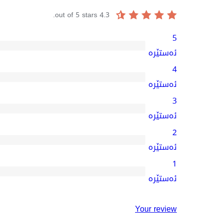
out of 5 stars.
4.3
5
9
ئەستێرە
5-
4
star
0
ئەستێرە
reviews
4-
3
star
1
ئەستێرە
reviews
3-
2
star
1
ئەستێرە
review
2-
1
star
1
ئەستێرە
review
1-
star
Your review