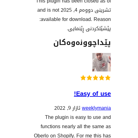
This plugin has been clos
تشرینی دووەم 4, 2025 and is not
available for download. Reason:
نی ڕێنمایی.
وونەوەکان
Easy 
week
ئازار 9, 2022
The plugin is easy to
functions nearly all th
Oberlo on Shopify. For me