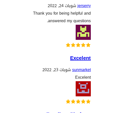
وبات 24, 2022
Thank you for being hel
answered my qu
Ex
s
شوبات 23, 2022