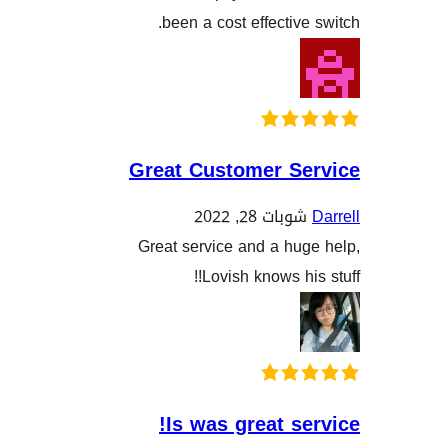
been a cost effectiv
Great Customer S
بات 28, 2022
Great service and a hu
Lovish knows hi
Is was great s