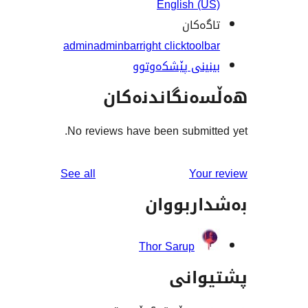
English (
ەکان
admin
adminbar
right click
tool
ینی پێشکەوتوو
نگاندنەکان
No reviews have been submit
reviews
See all
You
ربووان
Thor Sarup
انی